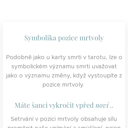
Symbolika pozice mrtvoly
Podobně jako u karty smrti v tarotu, lze o
symbolickém významu smrti uvažovat
jako o významu změny, když vystoupíte z
pozice mrtvoly.
Máte šanci vykročit vpřed
noví ..
Setrvání v pozici mrtvoly obsahuje sílu