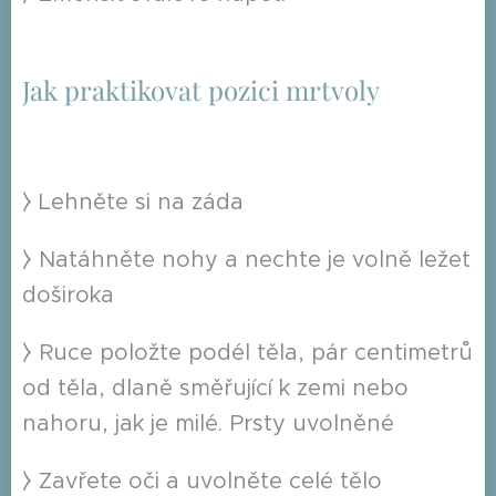
Jak praktikovat pozici mrtvoly
⧽ Lehněte si na záda
⧽ Natáhněte nohy a nechte je volně ležet
doširoka
⧽ Ruce položte podél těla, pár centimetrů
od těla, dlaně směřující k zemi nebo
nahoru, jak je milé. Prsty uvolněné
⧽ Zavřete oči a uvolněte celé tělo