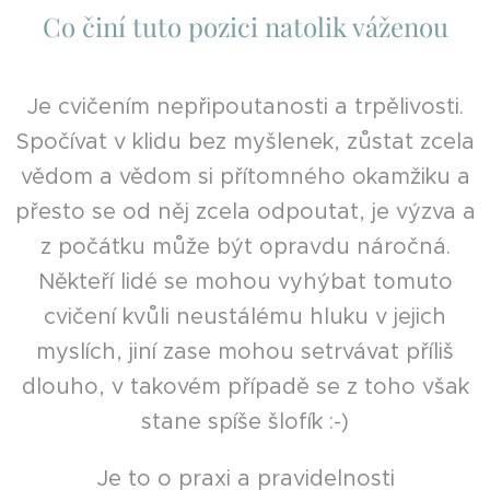
Co činí tuto pozici natolik váženou
Je cvičením nepřipoutanosti a trpělivosti.
Spočívat v klidu bez myšlenek, zůstat zcela
vědom a vědom si přítomného okamžiku a
přesto se od něj zcela odpoutat, je výzva a
z počátku může být opravdu náročná.
Někteří lidé se mohou vyhýbat tomuto
cvičení kvůli neustálému hluku v jejich
myslích, jiní zase mohou setrvávat příliš
dlouho, v takovém případě se z toho však
stane spíše šlofík :-)
Je to o praxi a pravidelnosti