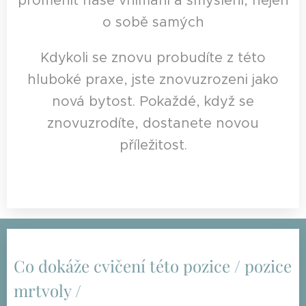
proměnit naše vnímání a smýšlení, nejen
o sobě samých
Kdykoli se znovu probudíte z této
hluboké praxe, jste znovuzrozeni jako
nová bytost. Pokaždé, když se
znovuzrodíte, dostanete novou
příležitost.
Co dokáže cvičení této pozice / pozice
mrtvoly /