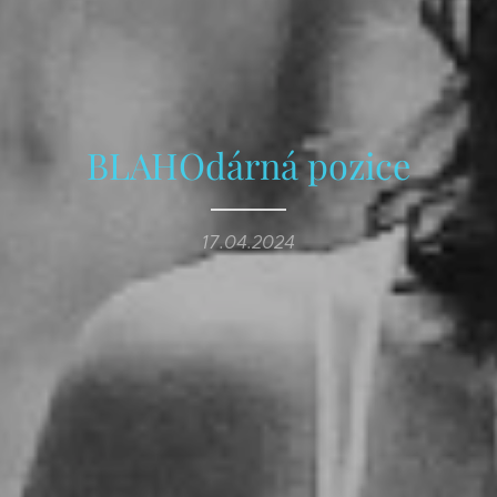
BLAHOdárná pozice
17.04.2024