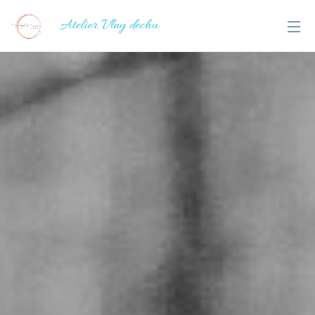
Atelier Vlny dechu