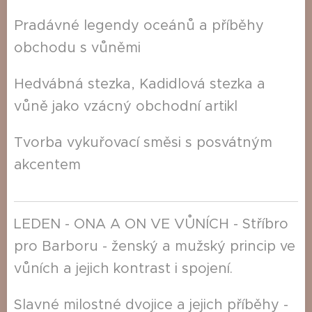
Pradávné legendy oceánů a příběhy
obchodu s vůněmi
Hedvábná stezka, Kadidlová stezka a
vůně jako vzácný obchodní artikl
Tvorba vykuřovací směsi s posvátným
akcentem
LEDEN - ONA A ON VE VŮNÍCH - Stříbro
pro Barboru - ženský a mužský princip ve
vůních a jejich kontrast i spojení.
Slavné milostné dvojice a jejich příběhy -