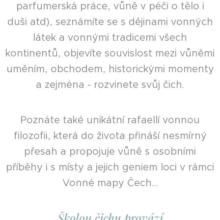
parfumerská práce, vůně v péči o tělo i
duši atd), seznámíte se s dějinami vonných
látek a vonnými tradicemi všech
kontinentů, objevíte souvislost mezi vůněmi
uměním, obchodem, historickými momenty
a zejména - rozvinete svůj čich.
Poznáte také unikátní rafaellí vonnou
filozofii, která do života přináší nesmírný
přesah a propojuje vůně s osobními
příběhy i s místy a jejich geniem loci v rámci
Vonné mapy Čech…
Školou čichu provází