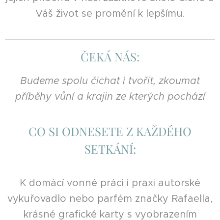
Váš život se promění k lepšímu.
ČEKÁ NÁS:
Budeme spolu čichat i tvořit, zkoumat
příběhy vůní a krajin ze kterých pochází
CO SI ODNESETE Z KAŽDÉHO
SETKÁNÍ:
K domácí vonné práci i praxi autorské
vykuřovadlo nebo parfém značky Rafaella,
krásné grafické karty s vyobrazením