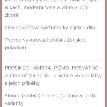
rukách, moderní žena a vůně v jejím
životě
Slavné světové parfumerky a jejich dílo
Tvorba vykuřovací směsi s ženskou
polaritou
PROSINEC - AMBRA, PIŽMO, POSVÁTNO -
Amber of Marseille - prastaré vonné látky
a jejich příběhy.
Slunce (ambra) a měsíc (pižmo) a jejich
varianty