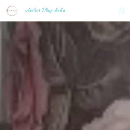
Atelier Vlny dechu