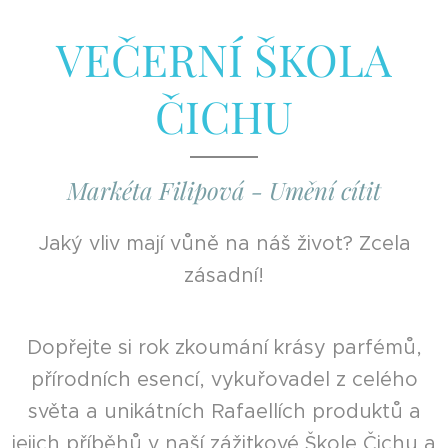
VEČERNÍ ŠKOLA
ČICHU
Markéta Filipová - Umění cítit
Jaký vliv mají vůně na náš život? Zcela
zásadní!
Dopřejte si rok zkoumání krásy parfémů,
přírodních esencí, vykuřovadel z celého
světa a unikátních Rafaellích produktů a
jejich příběhů v naší zážitkové Škole Čichu a