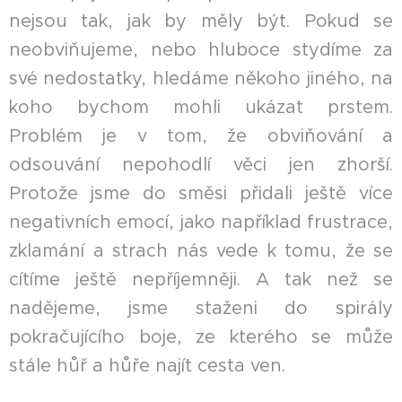
nejsou tak, jak by měly být. Pokud se
neobviňujeme, nebo hluboce stydíme za
své nedostatky, hledáme někoho jiného, ​​na
koho bychom mohli ukázat prstem.
Problém je v tom, že obviňování a
odsouvání nepohodlí věci jen zhorší.
Protože jsme do směsi přidali ještě více
negativních emocí, jako například frustrace,
zklamání a strach nás vede k tomu, že se
cítíme ještě nepříjemněji. A tak než se
nadějeme, jsme staženi do spirály
pokračujícího boje, ze kterého se může
stále hůř a hůře najít cesta ven.