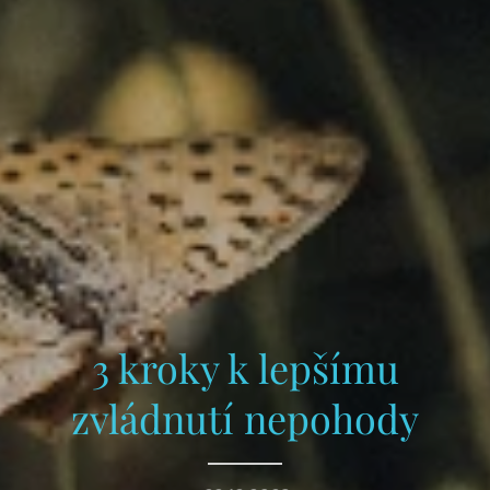
3 kroky k lepšímu
zvládnutí nepohody