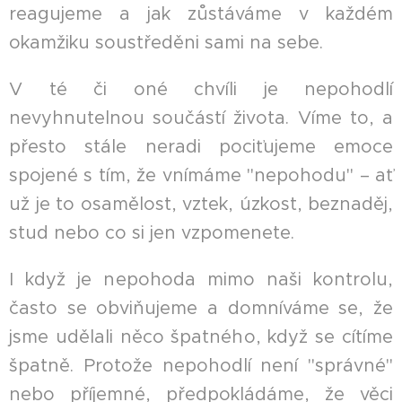
reagujeme a jak zůstáváme v každém
okamžiku soustředěni sami na sebe.
V té či oné chvíli je nepohodlí
nevyhnutelnou součástí života. Víme to, a
přesto stále neradi pociťujeme emoce
spojené s tím, že vnímáme "nepohodu" – ať
už je to osamělost, vztek, úzkost, beznaděj,
stud nebo co si jen vzpomenete.
I když je nepohoda mimo naši kontrolu,
často se obviňujeme a domníváme se, že
jsme udělali něco špatného, ​​když se cítíme
špatně. Protože nepohodlí není "správné"
nebo příjemné, předpokládáme, že věci