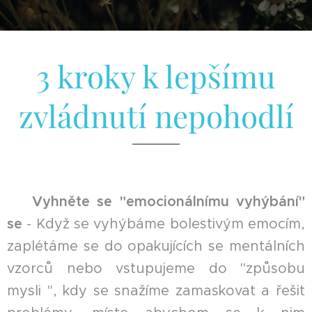
3 kroky k lepšímu
zvládnutí nepohodlí
☘︎
Vyhněte se "emocionálnímu vyhýbání"
se
- Když se vyhýbáme bolestivým emocím,
zaplétáme se do opakujících se mentálních
vzorců nebo vstupujeme do "způsobu
mysli ", kdy se snažíme zamaskovat a řešit