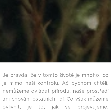
Je pravda, že v tomto životě je mnoho, co
je mimo naši kontrolu. Ač bychom chtěli,
nemůžeme ovládat přírodu, naše prostředí
ani chování ostatních lidí. Co však můžeme
ovlivnit, je to, jak se projevujeme,