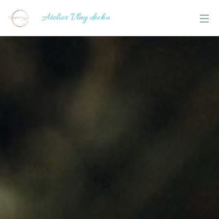
Atelier Vlny dechu